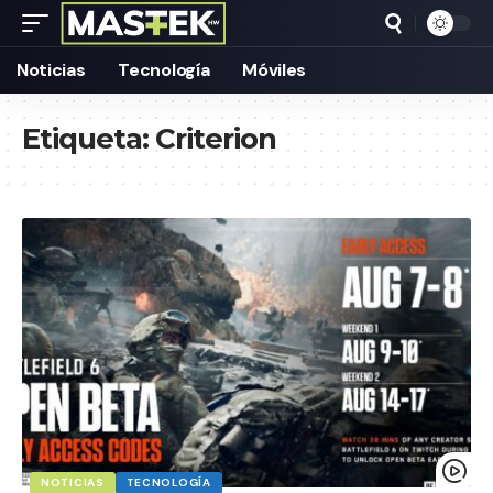
Noticias
Tecnología
Móviles
Etiqueta:
Criterion
NOTICIAS
TECNOLOGÍA