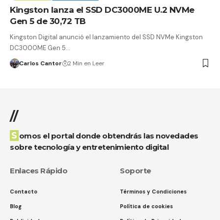
Kingston lanza el SSD DC3000ME U.2 NVMe
Gen 5 de 30,72 TB
Kingston Digital anunció el lanzamiento del SSD NVMe Kingston
DC3000ME Gen 5…
Carlos Cantor
2 Min en Leer
//
Somos el portal donde obtendrás las novedades
sobre tecnología y entretenimiento digital
Enlaces Rápido
Soporte
Contacto
Términos y Condiciones
Blog
Política de cookies