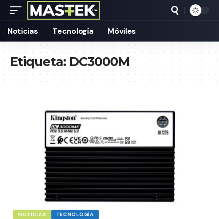
Noticias
Tecnología
Móviles
Etiqueta:
DC3000M
NOTICIAS
TECNOLOGÍA