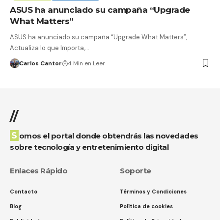
ASUS ha anunciado su campaña “Upgrade
What Matters”
ASUS ha anunciado su campaña “Upgrade What Matters”,
Actualiza lo que Importa,…
Carlos Cantor
4 Min en Leer
//
Somos el portal donde obtendrás las novedades
sobre tecnología y entretenimiento digital
Enlaces Rápido
Soporte
Contacto
Términos y Condiciones
Blog
Política de cookies