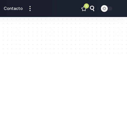
9
Contacto