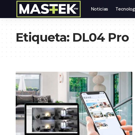
Noticias
Tecnolog
Etiqueta:
DL04 Pro