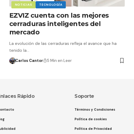
NOTICIAS
TECNOLOGÍA
EZVIZ cuenta con las mejores
cerraduras inteligentes del
mercado
La evolución de las cerraduras refleja el avance que ha
tenido la…
Carlos Cantor
5 Min en Leer
nlaces Rápido
Soporte
ontacto
Términos y Condiciones
log
Política de cookies
ublicidad
Política de Privacidad