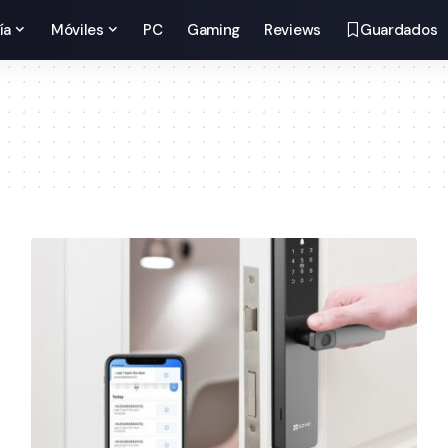
ía
Móviles
PC
Gaming
Reviews
Guardados