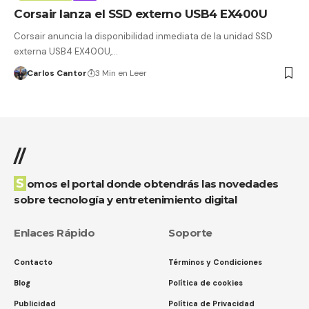
Corsair lanza el SSD externo USB4 EX400U
Corsair anuncia la disponibilidad inmediata de la unidad SSD
externa USB4 EX400U,…
Carlos Cantor
3 Min en Leer
//
Somos el portal donde obtendrás las novedades
sobre tecnología y entretenimiento digital
Enlaces Rápido
Soporte
Contacto
Términos y Condiciones
Blog
Política de cookies
Publicidad
Política de Privacidad