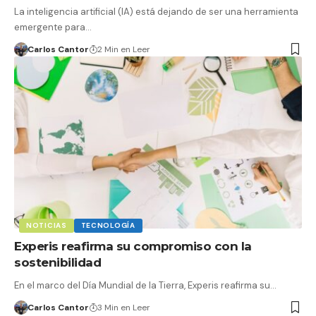
La inteligencia artificial (IA) está dejando de ser una herramienta
emergente para…
Carlos Cantor
2 Min en Leer
NOTICIAS
TECNOLOGÍA
Experis reafirma su compromiso con la
sostenibilidad
En el marco del Día Mundial de la Tierra, Experis reafirma su…
Carlos Cantor
3 Min en Leer