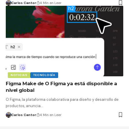
Carlos Cantor
4 Min en Leer
NOTICIAS
TECNOLOGÍA
Figma Make de O Figma ya está disponible a
nivel global
O Figma, la plataforma colaborativa para diseño y desarrollo de
productos, anuncia…
Carlos Cantor
4 Min en Leer