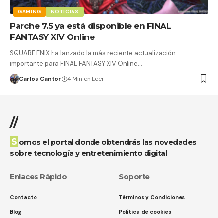
GAMING
NOTICIAS
Parche 7.5 ya está disponible en FINAL
FANTASY XIV Online
SQUARE ENIX ha lanzado la más reciente actualización
importante para FINAL FANTASY XIV Online…
Carlos Cantor
4 Min en Leer
//
Somos el portal donde obtendrás las novedades
sobre tecnología y entretenimiento digital
Enlaces Rápido
Soporte
Contacto
Términos y Condiciones
Blog
Política de cookies