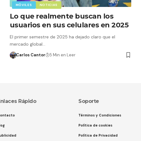
MÓVILES
NOTICIAS
Lo que realmente buscan los
usuarios en sus celulares en 2025
El primer semestre de 2025 ha dejado claro que el
mercado global…
Carlos Cantor
5 Min en Leer
nlaces Rápido
Soporte
ontacto
Términos y Condiciones
log
Política de cookies
ublicidad
Política de Privacidad