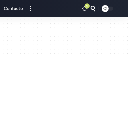
9
Contacto