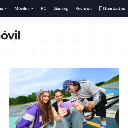
ía
Móviles
PC
Gaming
Reviews
Guardados
óvil