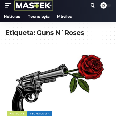
Noticias
Tecnología
Móviles
Etiqueta:
Guns N´Roses
NOTICIAS
TECNOLOGÍA