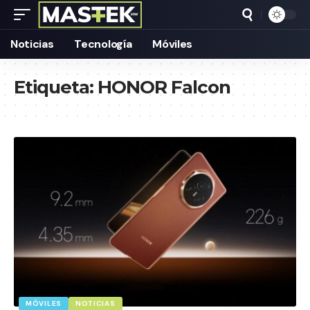
Noticias
Tecnología
Móviles
Etiqueta:
HONOR Falcon
MÓVILES
NOTICIAS