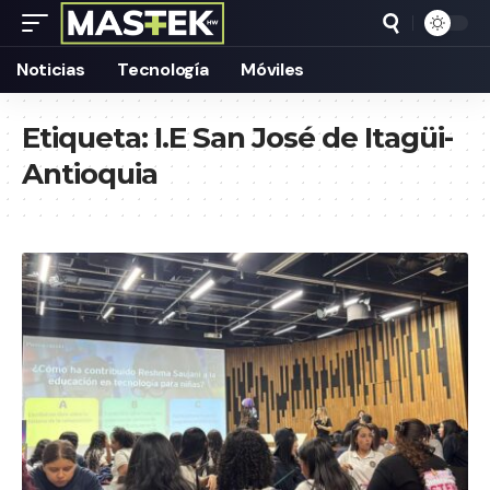
Noticias
Tecnología
Móviles
Etiqueta:
I.E San José de Itagüi-
Antioquia