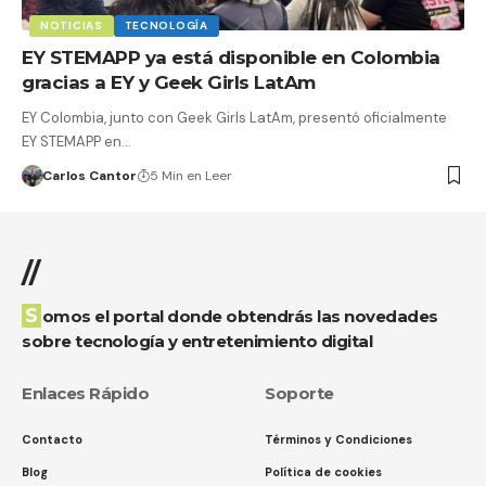
NOTICIAS
TECNOLOGÍA
EY STEMAPP ya está disponible en Colombia
gracias a EY y Geek Girls LatAm
EY Colombia, junto con Geek Girls LatAm, presentó oficialmente
EY STEMAPP en…
Carlos Cantor
5 Min en Leer
//
Somos el portal donde obtendrás las novedades
sobre tecnología y entretenimiento digital
Enlaces Rápido
Soporte
Contacto
Términos y Condiciones
Blog
Política de cookies