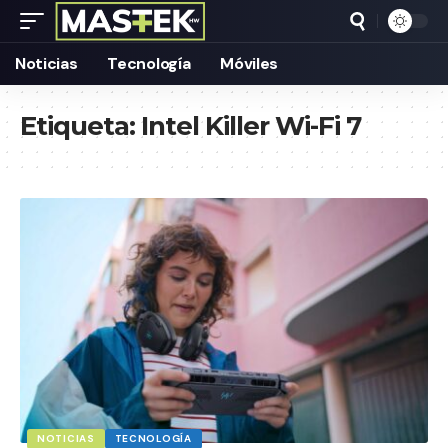
Noticias
Tecnología
Móviles
Etiqueta:
Intel Killer Wi-Fi 7
NOTICIAS
TECNOLOGÍA