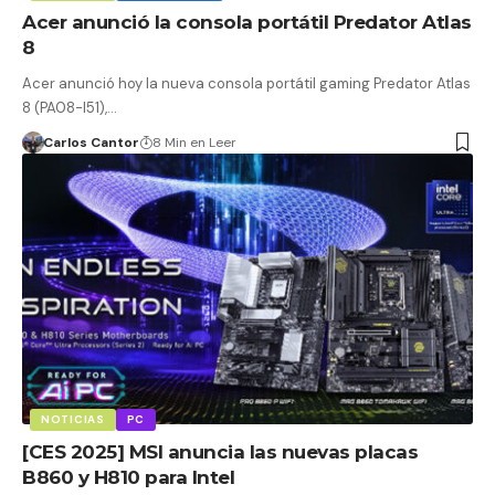
Acer anunció la consola portátil Predator Atlas
8
Acer anunció hoy la nueva consola portátil gaming Predator Atlas
8 (PA08-I51),…
Carlos Cantor
8 Min en Leer
NOTICIAS
PC
[CES 2025] MSI anuncia las nuevas placas
B860 y H810 para Intel