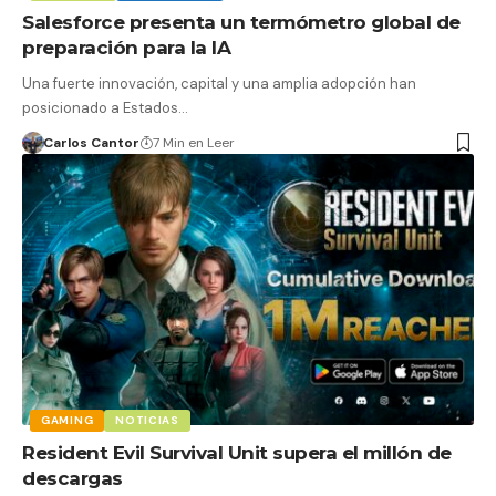
Salesforce presenta un termómetro global de
preparación para la IA
Una fuerte innovación, capital y una amplia adopción han
posicionado a Estados…
Carlos Cantor
7 Min en Leer
GAMING
NOTICIAS
Resident Evil Survival Unit supera el millón de
descargas