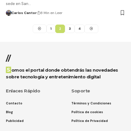
sede en San…
Carlos Cantor
8 Min en Leer
1
2
3
4
//
Somos el portal donde obtendrás las novedades
sobre tecnología y entretenimiento digital
Enlaces Rápido
Soporte
Contacto
Términos y Condiciones
Blog
Política de cookies
Publicidad
Política de Privacidad