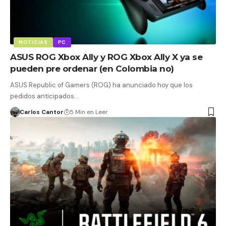
NOTICIAS
PC
ASUS ROG Xbox Ally y ROG Xbox Ally X ya se
pueden pre ordenar (en Colombia no)
ASUS Republic of Gamers (ROG) ha anunciado hoy que los
pedidos anticipados…
Carlos Cantor
5 Min en Leer