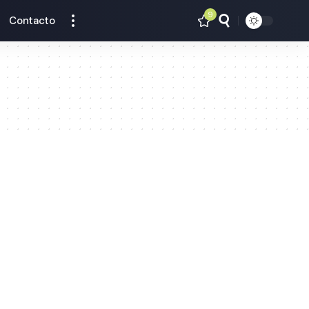
9
Contacto