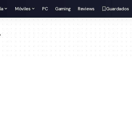
ía
Móviles
PC
Gaming
Reviews
Guardados
r