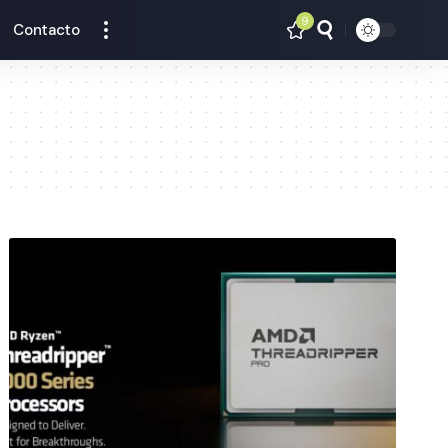
9
Contacto