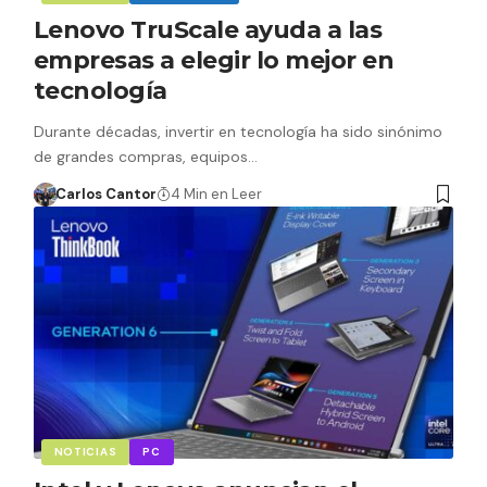
Lenovo TruScale ayuda a las
empresas a elegir lo mejor en
tecnología
Durante décadas, invertir en tecnología ha sido sinónimo
de grandes compras, equipos…
Carlos Cantor
4 Min en Leer
NOTICIAS
PC