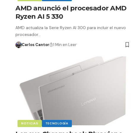
AMD anunció el procesador AMD
Ryzen AI 5 330
AMD actualiza la Serie Ryzen AI 300 para incluir el nuevo
procesador…
Carlos Cantor
1 Min en Leer
NOTICIAS
TECNOLOGÍA