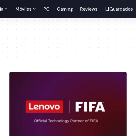
ía
Móviles
PC
Gaming
Reviews
Guardados