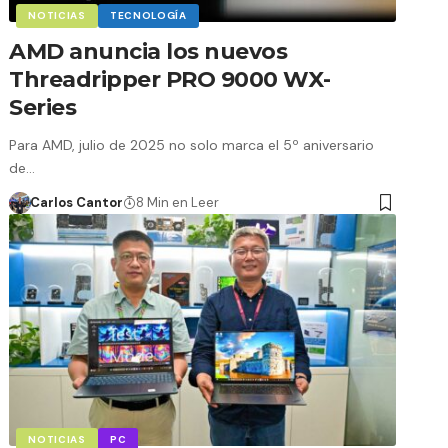
NOTICIAS
TECNOLOGÍA
AMD anuncia los nuevos
Threadripper PRO 9000 WX-
Series
Para AMD, julio de 2025 no solo marca el 5º aniversario
de…
Carlos Cantor
8 Min en Leer
NOTICIAS
PC