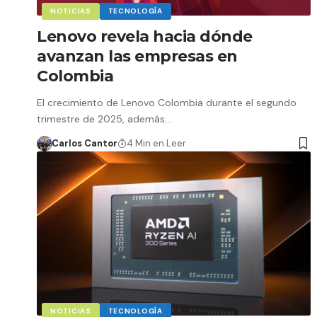
NOTICIAS
TECNOLOGÍA
Lenovo revela hacia dónde
avanzan las empresas en
Colombia
El crecimiento de Lenovo Colombia durante el segundo
trimestre de 2025, además…
Carlos Cantor
4 Min en Leer
NOTICIAS
TECNOLOGÍA