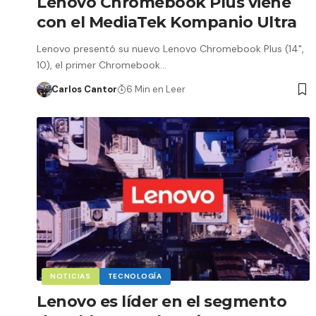
Lenovo Chromebook Plus viene
con el MediaTek Kompanio Ultra
Lenovo presentó su nuevo Lenovo Chromebook Plus (14",
10), el primer Chromebook…
Carlos Cantor
6 Min en Leer
NOTICIAS
TECNOLOGÍA
Lenovo es líder en el segmento