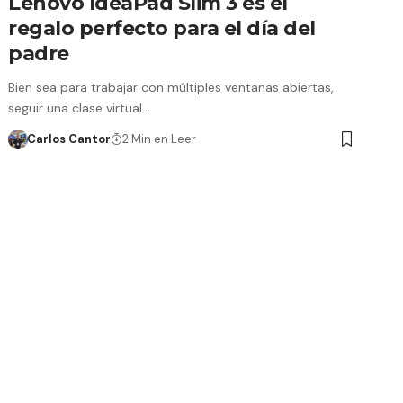
Lenovo IdeaPad Slim 3 es el
regalo perfecto para el día del
padre
Bien sea para trabajar con múltiples ventanas abiertas,
seguir una clase virtual…
Carlos Cantor
2 Min en Leer