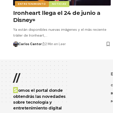
ENTRETENIMIENTO
NOTICIAS
Ironheart llega el 24 de junio a
Disney+
Ya están disponibles nuevas imágenes y el más reciente
tráiler de Ironheart,…
Carlos Cantor
2 Min en Leer
E
//
C
S
omos el portal donde
B
obtendrás las novedades
P
sobre tecnología y
entretenimiento digital