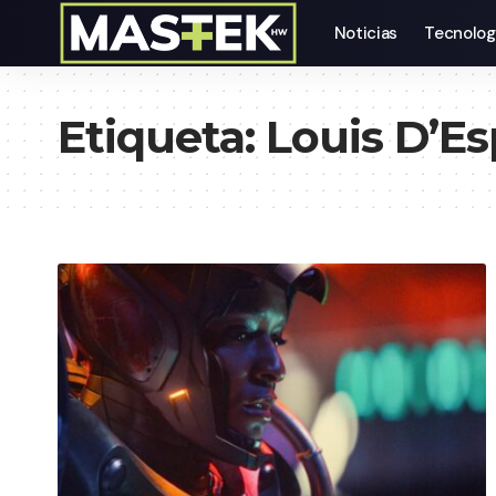
Noticias
Tecnolog
Etiqueta:
Louis D’Es