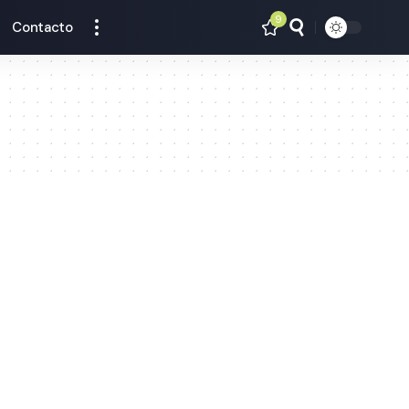
9
Contacto