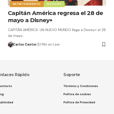
ENTRETENIMIENTO
NOTICIAS
Capitán América regresa el 28 de
mayo a Disney+
CAPITÁN AMÉRICA: UN NUEVO MUNDO llega a Disney+ el 28
de mayo…
Carlos Cantor
1 Min en Leer
nlaces Rápido
Soporte
ontacto
Términos y Condiciones
log
Política de cookies
ublicidad
Política de Privacidad