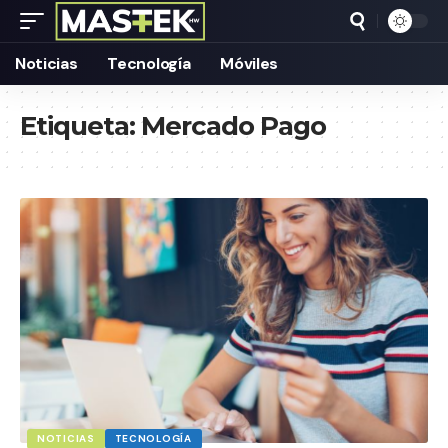
Noticias
Tecnología
Móviles
Etiqueta:
Mercado Pago
NOTICIAS
TECNOLOGÍA