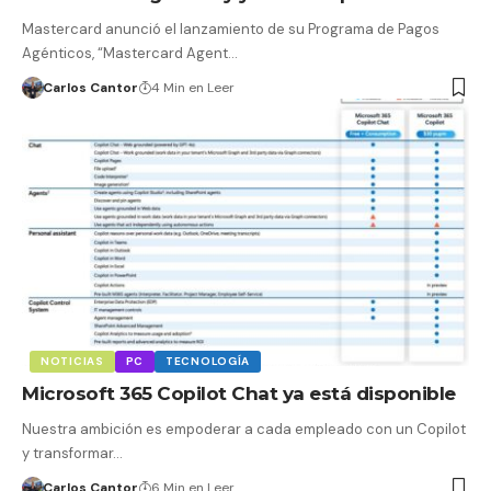
Mastercard anunció el lanzamiento de su Programa de Pagos
Agénticos, “Mastercard Agent…
Carlos Cantor
4 Min en Leer
NOTICIAS
PC
TECNOLOGÍA
Microsoft 365 Copilot Chat ya está disponible
Nuestra ambición es empoderar a cada empleado con un Copilot
y transformar…
Carlos Cantor
6 Min en Leer