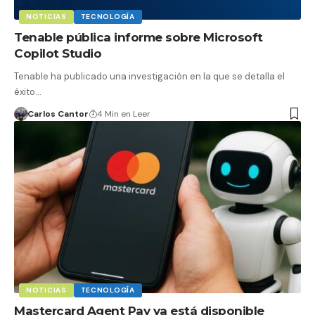
NOTICIAS
TECNOLOGÍA
Tenable pública informe sobre Microsoft
Copilot Studio
Tenable ha publicado una investigación en la que se detalla el
éxito…
Carlos Cantor
4 Min en Leer
NOTICIAS
TECNOLOGÍA
Mastercard Agent Pay ya está disponible