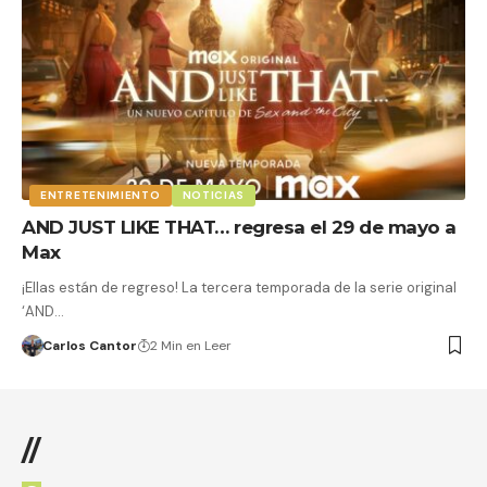
ENTRETENIMIENTO
NOTICIAS
AND JUST LIKE THAT… regresa el 29 de mayo a
Max
¡Ellas están de regreso! La tercera temporada de la serie original
‘AND…
Carlos Cantor
2 Min en Leer
//