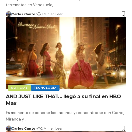
terremotos en Venezuela,…
Carlos Cantor
3 Min en Leer
NOTICIAS
TECNOLOGÍA
AND JUST LIKE THAT… llegó a su final en HBO
Max
Es momento de ponerse los tacones y reencontrarse con Carrie,
Miranda y…
Carlos Cantor
2 Min en Leer