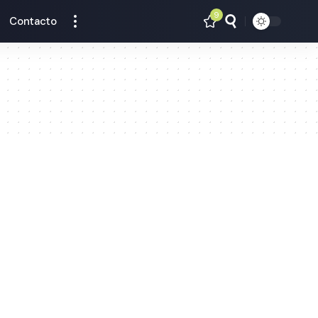
9
Contacto