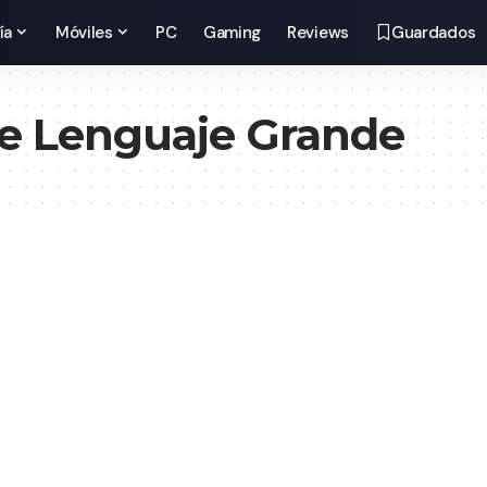
ía
Móviles
PC
Gaming
Reviews
Guardados
e Lenguaje Grande