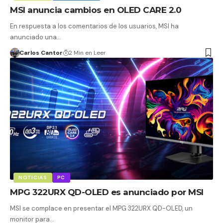
MSI anuncia cambios en OLED CARE 2.0
En respuesta a los comentarios de los usuarios, MSI ha
anunciado una…
Carlos Cantor
2 Min en Leer
NOTICIAS
PC
MPG 322URX QD-OLED es anunciado por MSI
MSI se complace en presentar el MPG 322URX QD-OLED, un
monitor para…