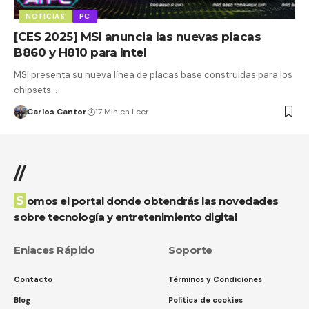
NOTICIAS
PC
[CES 2025] MSI anuncia las nuevas placas
B860 y H810 para Intel
MSI presenta su nueva línea de placas base construidas para los
chipsets…
Carlos Cantor
17 Min en Leer
//
Somos el portal donde obtendrás las novedades
sobre tecnología y entretenimiento digital
Enlaces Rápido
Soporte
Contacto
Términos y Condiciones
Blog
Política de cookies