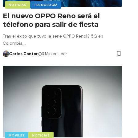
NOTICIAS
TECNOLOGÍA
El nuevo OPPO Reno será el
télefono para salir de fiesta
Tras el éxito que tuvo la serie OPPO Reno13 5G en
Colombia,…
Carlos Cantor
3 Min en Leer
MÓVILES
NOTICIAS