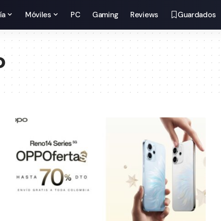
ía
Móviles
PC
Gaming
Reviews
Guardados
o