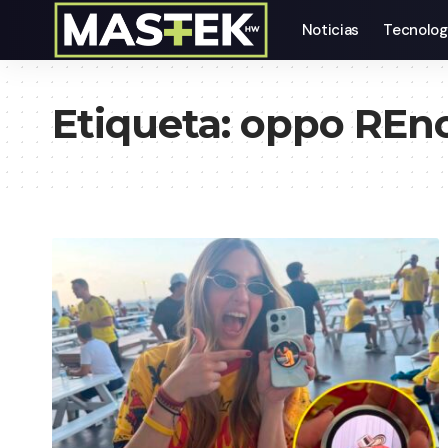
Noticias
Tecnolog
Etiqueta:
oppo REn