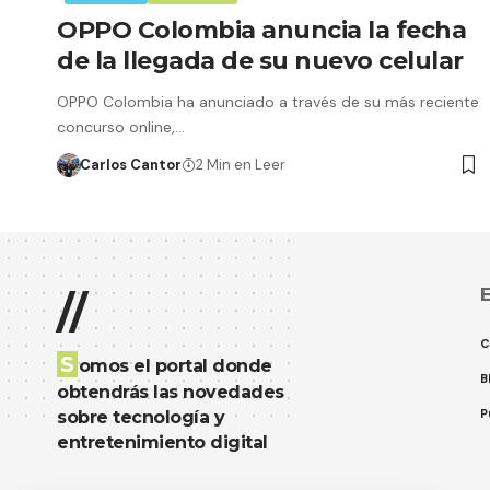
OPPO Colombia anuncia la fecha
de la llegada de su nuevo celular
OPPO Colombia ha anunciado a través de su más reciente
concurso online,…
Carlos Cantor
2 Min en Leer
E
//
C
S
omos el portal donde
B
obtendrás las novedades
P
sobre tecnología y
entretenimiento digital