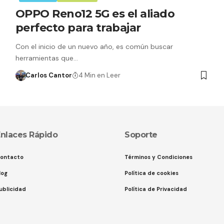
OPPO Reno12 5G es el aliado
perfecto para trabajar
Con el inicio de un nuevo año, es común buscar
herramientas que…
Carlos Cantor
4 Min en Leer
nlaces Rápido
Soporte
ontacto
Términos y Condiciones
log
Política de cookies
ublicidad
Política de Privacidad