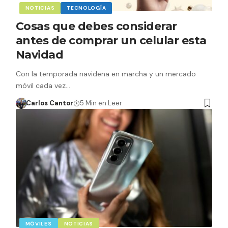
NOTICIAS
TECNOLOGÍA
Cosas que debes considerar
antes de comprar un celular esta
Navidad
Con la temporada navideña en marcha y un mercado
móvil cada vez…
Carlos Cantor
5 Min en Leer
MÓVILES
NOTICIAS