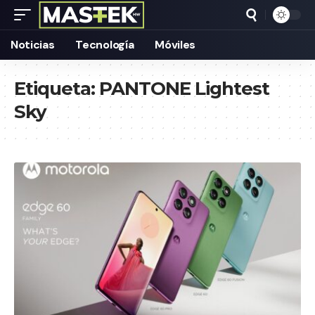
Noticias
Tecnología
Móviles
Etiqueta:
PANTONE Lightest
Sky