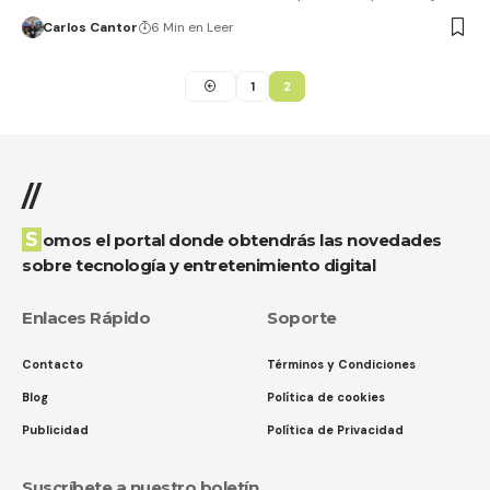
Carlos Cantor
6 Min en Leer
1
2
//
Somos el portal donde obtendrás las novedades
sobre tecnología y entretenimiento digital
Enlaces Rápido
Soporte
Contacto
Términos y Condiciones
Blog
Política de cookies
Publicidad
Política de Privacidad
Suscríbete a nuestro boletín