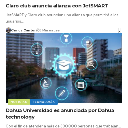
Claro club anuncia alianza con JetSMART
JetSMART y Claro club anuncian una alianza que permitirá a los
usuarios…
Carlos Cantor
3 Min en Leer
NOTICIAS
TECNOLOGÍA
Dahua Universidad es anunciada por Dahua
technology
Con el fin de atender a más de 390.000 personas que trabajan…