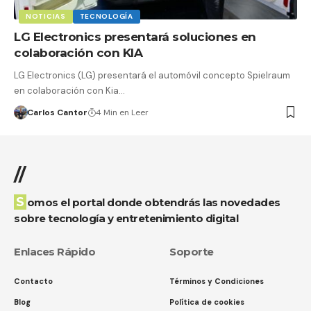
NOTICIAS
TECNOLOGÍA
LG Electronics presentará soluciones en
colaboración con KIA
LG Electronics (LG) presentará el automóvil concepto Spielraum
en colaboración con Kia…
Carlos Cantor
4 Min en Leer
//
Somos el portal donde obtendrás las novedades
sobre tecnología y entretenimiento digital
Enlaces Rápido
Soporte
Contacto
Términos y Condiciones
Blog
Política de cookies