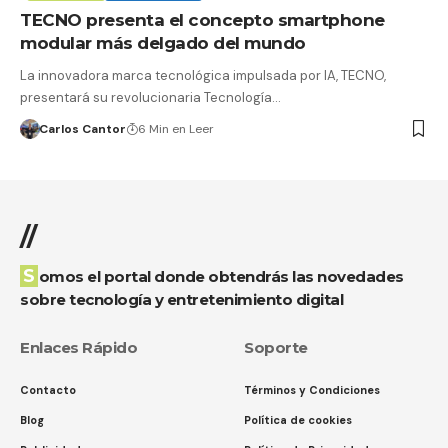
TECNO presenta el concepto smartphone
modular más delgado del mundo
La innovadora marca tecnológica impulsada por IA, TECNO,
presentará su revolucionaria Tecnología…
Carlos Cantor
6 Min en Leer
//
Somos el portal donde obtendrás las novedades
sobre tecnología y entretenimiento digital
Enlaces Rápido
Soporte
Contacto
Términos y Condiciones
Blog
Política de cookies