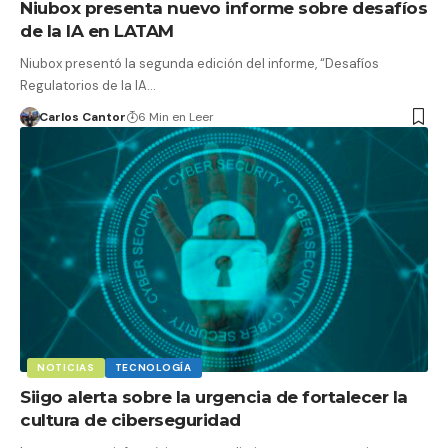
Niubox presenta nuevo informe sobre desafíos
de la IA en LATAM
Niubox presentó la segunda edición del informe, “Desafíos
Regulatorios de la IA…
Carlos Cantor
6 Min en Leer
NOTICIAS
TECNOLOGÍA
Siigo alerta sobre la urgencia de fortalecer la
cultura de ciberseguridad