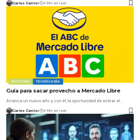
Carlos Cantor
4 Min en Leer
NOTICIAS
TECNOLOGÍA
Guía para sacar provecho a Mercado Libre
Arranca un nuevo año y, con él, la oportunidad de estirar el…
Carlos Cantor
4 Min en Leer