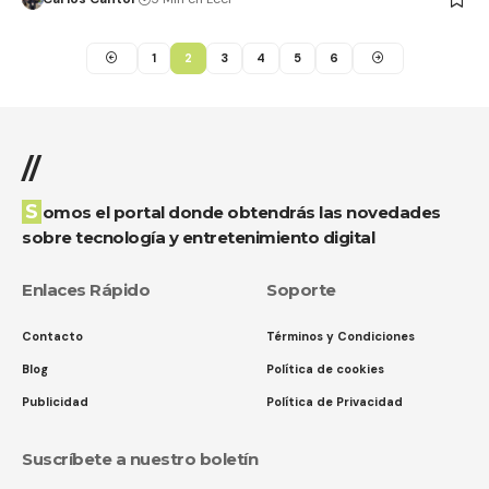
1
2
3
4
5
6
//
Somos el portal donde obtendrás las novedades
sobre tecnología y entretenimiento digital
Enlaces Rápido
Soporte
Contacto
Términos y Condiciones
Blog
Política de cookies
Publicidad
Política de Privacidad
Suscríbete a nuestro boletín