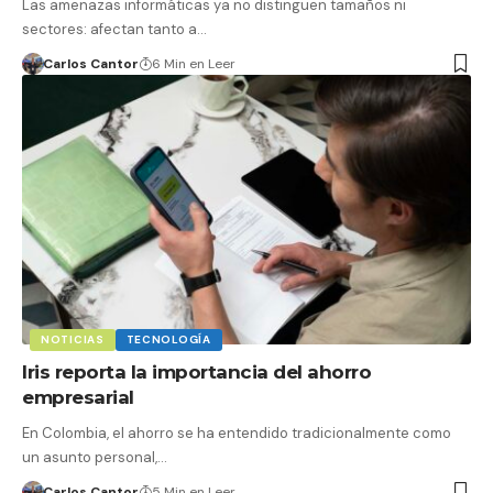
Las amenazas informáticas ya no distinguen tamaños ni
sectores: afectan tanto a…
Carlos Cantor
6 Min en Leer
NOTICIAS
TECNOLOGÍA
Iris reporta la importancia del ahorro
empresarial
En Colombia, el ahorro se ha entendido tradicionalmente como
un asunto personal,…
Carlos Cantor
5 Min en Leer