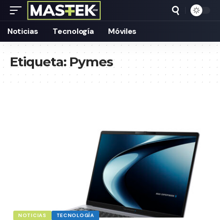
Noticias
Tecnología
Móviles
Etiqueta:
Pymes
NOTICIAS
TECNOLOGÍA