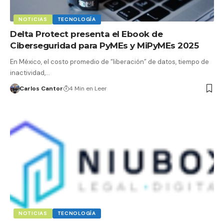
NOTICIAS
TECNOLOGÍA
Delta Protect presenta el Ebook de
Ciberseguridad para PyMEs y MiPyMEs 2025
En México, el costo promedio de “liberación” de datos, tiempo de
inactividad,…
Carlos Cantor
4 Min en Leer
NOTICIAS
TECNOLOGÍA