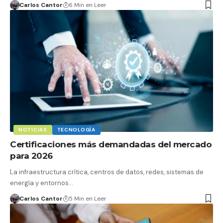
Carlos Cantor
6 Min en Leer
NOTICIAS
TECNOLOGÍA
Certificaciones más demandadas del mercado
para 2026
La infraestructura crítica, centros de datos, redes, sistemas de
energía y entornos…
Carlos Cantor
5 Min en Leer