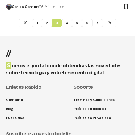
Carlos Cantor
3 Min en Leer
1
2
3
4
5
6
7
//
Somos el portal donde obtendrás las novedades
sobre tecnología y entretenimiento digital
Enlaces Rápido
Soporte
Contacto
Términos y Condiciones
Blog
Política de cookies
Publicidad
Política de Privacidad
Suscríbete a nuestro boletín