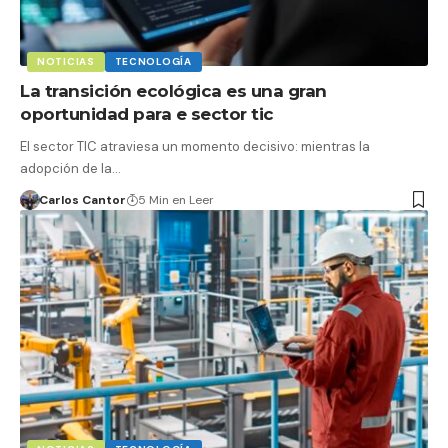
NOTICIAS
TECNOLOGÍA
La transición ecológica es una gran
oportunidad para e sector tic
El sector TIC atraviesa un momento decisivo: mientras la
adopción de la…
Carlos Cantor
5 Min en Leer