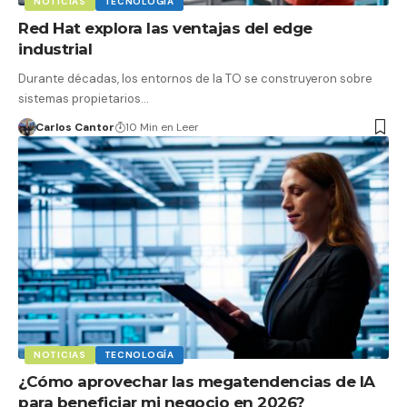
NOTICIAS
TECNOLOGÍA
Red Hat explora las ventajas del edge
industrial
Durante décadas, los entornos de la TO se construyeron sobre
sistemas propietarios…
Carlos Cantor
10 Min en Leer
NOTICIAS
TECNOLOGÍA
¿Cómo aprovechar las megatendencias de IA
para beneficiar mi negocio en 2026?