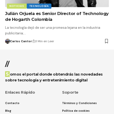
NOTICIAS
TECNOLOGÍA
Julián Orjuela es Senior Director of Technology
de Hogarth Colombia
La tecnología dejó de ser una promesa lejana en la industria
publicitaria;…
Carlos Cantor
3 Min en Leer
//
Somos el portal donde obtendrás las novedades
sobre tecnología y entretenimiento digital
Enlaces Rápido
Soporte
Contacto
Términos y Condiciones
Blog
Política de cookies