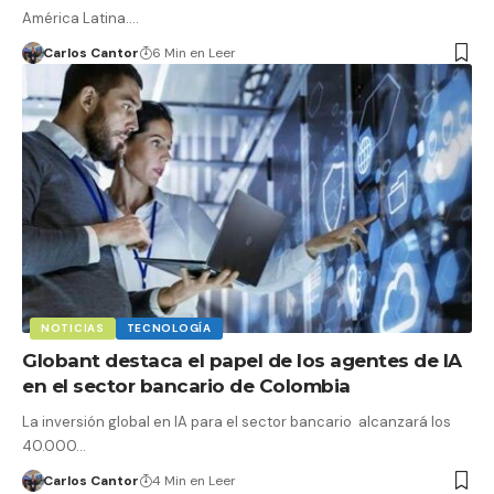
América Latina.…
Carlos Cantor
6 Min en Leer
NOTICIAS
TECNOLOGÍA
Globant destaca el papel de los agentes de IA
en el sector bancario de Colombia
La inversión global en IA para el sector bancario alcanzará los
40.000…
Carlos Cantor
4 Min en Leer