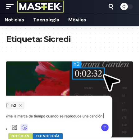
Noticias
Tecnología
Móviles
Etiqueta:
Sicredi
NOTICIAS
TECNOLOGÍA