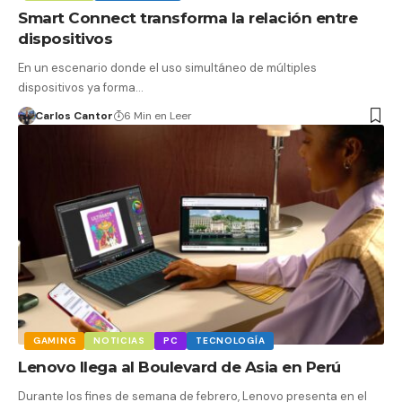
Smart Connect transforma la relación entre
dispositivos
En un escenario donde el uso simultáneo de múltiples
dispositivos ya forma…
Carlos Cantor
6 Min en Leer
GAMING
NOTICIAS
PC
TECNOLOGÍA
Lenovo llega al Boulevard de Asia en Perú
Durante los fines de semana de febrero, Lenovo presenta en el