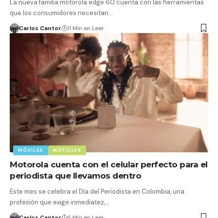
La nueva familia motorola edge 60 cuenta con las herramientas
que los consumidores necesitan…
Carlos Cantor
11 Min en Leer
MÓVILES
NOTICIAS
Motorola cuenta con el celular perfecto para el
periodista que llevamos dentro
Este mes se celebra el Día del Periodista en Colombia, una
profesión que exige inmediatez,…
Carlos Cantor
6 Min en Leer