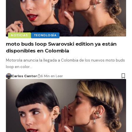
NOTICIAS
TECNOLOGÍA
moto buds loop Swarovski edition ya están
disponibles en Colombia
Motorola anuncia la llegada a Colombia de los nuevos moto buds
loop en color…
Carlos Cantor
6 Min en Leer