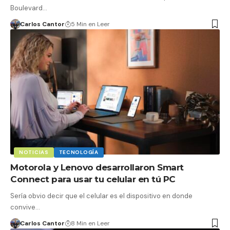
Boulevard…
Carlos Cantor
5 Min en Leer
NOTICIAS
TECNOLOGÍA
Motorola y Lenovo desarrollaron Smart
Connect para usar tu celular en tú PC
Sería obvio decir que el celular es el dispositivo en donde
convive…
Carlos Cantor
8 Min en Leer