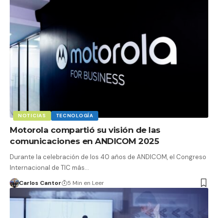
NOTICIAS
TECNOLOGÍA
Motorola compartió su visión de las
comunicaciones en ANDICOM 2025
Durante la celebración de los 40 años de ANDICOM, el Congreso
Internacional de TIC más…
Carlos Cantor
5 Min en Leer