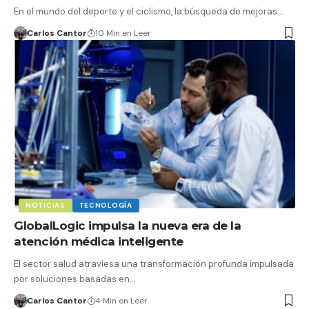
En el mundo del deporte y el ciclismo, la búsqueda de mejoras…
Carlos Cantor
10 Min en Leer
NOTICIAS
TECNOLOGÍA
GlobalLogic impulsa la nueva era de la
atención médica inteligente
El sector salud atraviesa una transformación profunda impulsada
por soluciones basadas en…
Carlos Cantor
4 Min en Leer