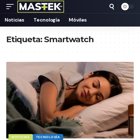
Noticias
Tecnología
Móviles
Etiqueta:
Smartwatch
NOTICIAS
TECNOLOGÍA