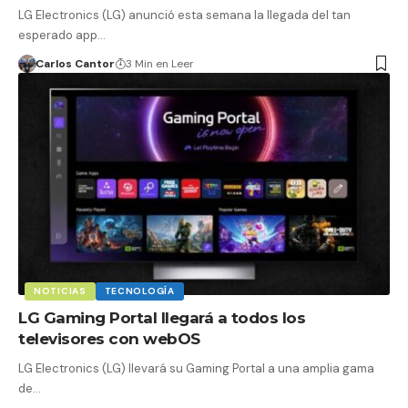
LG Electronics (LG) anunció esta semana la llegada del tan
esperado app…
Carlos Cantor
3 Min en Leer
NOTICIAS
TECNOLOGÍA
LG Gaming Portal llegará a todos los
televisores con webOS
LG Electronics (LG) llevará su Gaming Portal a una amplia gama
de…