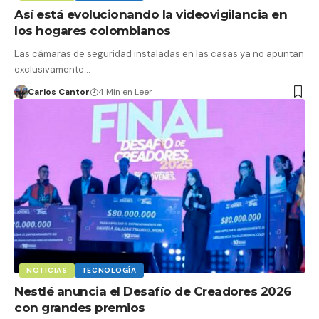
Así está evolucionando la videovigilancia en
los hogares colombianos
Las cámaras de seguridad instaladas en las casas ya no apuntan
exclusivamente…
Carlos Cantor
4 Min en Leer
NOTICIAS
TECNOLOGÍA
Nestlé anuncia el Desafío de Creadores 2026
con grandes premios