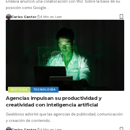
Endava anunció una colaboración con Wiz. Sobre la base de su
posición como Google…
Carlos Cantor
4 Min en Leer
NOTICIAS
TECNOLOGÍA
Agencias impulsan su productividad y
creatividad con inteligencia artificial
Geekboss advirtió que las agencias de publicidad, comunicación
y creación de contenido…
Carlos Cantor
4 Min en Leer