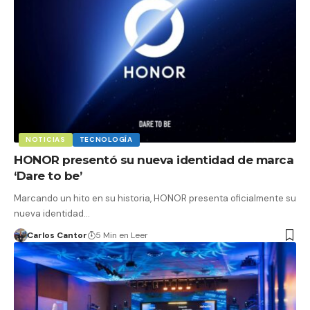
NOTICIAS
TECNOLOGÍA
HONOR presentó su nueva identidad de marca
‘Dare to be’
Marcando un hito en su historia, HONOR presenta oficialmente su
nueva identidad…
Carlos Cantor
5 Min en Leer