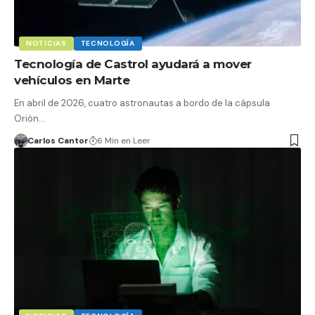
NOTICIAS
TECNOLOGÍA
Tecnología de Castrol ayudará a mover
vehículos en Marte
En abril de 2026, cuatro astronautas a bordo de la cápsula
Orión…
Carlos Cantor
6 Min en Leer