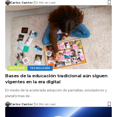
Carlos Cantor
5 Min en Leer
NOTICIAS
TECNOLOGÍA
Bases de la educación tradicional aún siguen
vigentes en la era digital
En medio de la acelerada adopción de pantallas, simuladores y
plataformas de…
Carlos Cantor
4 Min en Leer