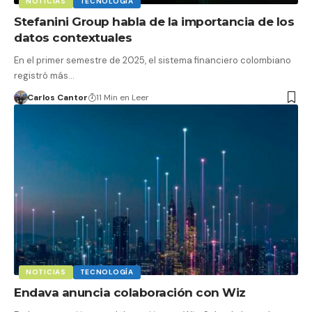
NOTICIAS
TECNOLOGÍA
Stefanini Group habla de la importancia de los
datos contextuales
En el primer semestre de 2025, el sistema financiero colombiano
registró más…
Carlos Cantor
11 Min en Leer
NOTICIAS
TECNOLOGÍA
Endava anuncia colaboración con Wiz