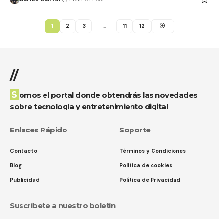
1
2
3
…
11
12
//
Somos el portal donde obtendrás las novedades
sobre tecnología y entretenimiento digital
Enlaces Rápido
Soporte
Contacto
Términos y Condiciones
Blog
Política de cookies
Publicidad
Política de Privacidad
Suscríbete a nuestro boletín