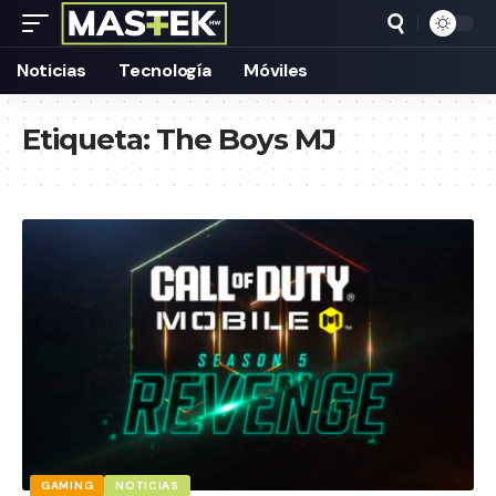
Noticias
Tecnología
Móviles
Etiqueta:
The Boys MJ
GAMING
NOTICIAS