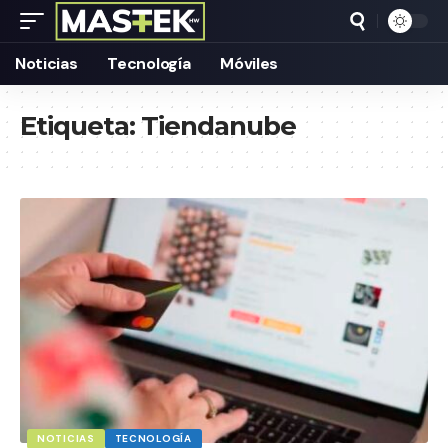
Noticias
Tecnología
Móviles
Etiqueta:
Tiendanube
NOTICIAS
TECNOLOGÍA