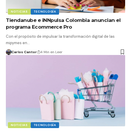
NOTICIAS
TECNOLOGÍA
Tiendanube e iNNpulsa Colombia anuncian el
programa Ecommerce Pro
Con el propósito de impulsar la transformación digital de las
mipymes en…
Carlos Cantor
4 Min en Leer
NOTICIAS
TECNOLOGÍA