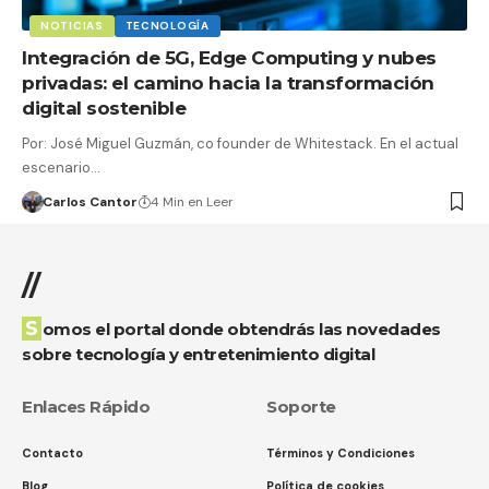
NOTICIAS
TECNOLOGÍA
Integración de 5G, Edge Computing y nubes
privadas: el camino hacia la transformación
digital sostenible
Por: José Miguel Guzmán, co founder de Whitestack. En el actual
escenario…
Carlos Cantor
4 Min en Leer
//
Somos el portal donde obtendrás las novedades
sobre tecnología y entretenimiento digital
Enlaces Rápido
Soporte
Contacto
Términos y Condiciones
Blog
Política de cookies