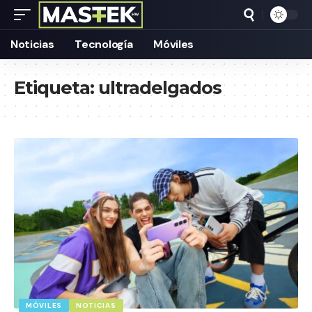
Noticias
Tecnología
Móviles
Etiqueta:
ultradelgados
MÓVILES
NOTICIAS