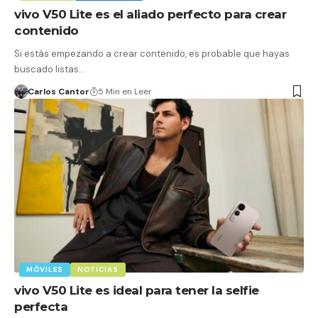
vivo V50 Lite es el aliado perfecto para crear
contenido
Si estás empezando a crear contenido, es probable que hayas
buscado listas…
Carlos Cantor
5 Min en Leer
MÓVILES
NOTICIAS
vivo V50 Lite es ideal para tener la selfie
perfecta