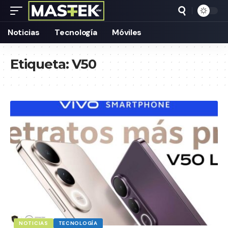
Noticias
Tecnología
Móviles
Etiqueta:
V50
NOTICIAS
TECNOLOGÍA