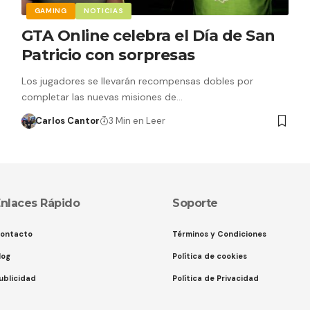
GAMING
NOTICIAS
GTA Online celebra el Día de San
Patricio con sorpresas
Los jugadores se llevarán recompensas dobles por
completar las nuevas misiones de…
Carlos Cantor
3 Min en Leer
nlaces Rápido
Soporte
ontacto
Términos y Condiciones
log
Política de cookies
ublicidad
Política de Privacidad