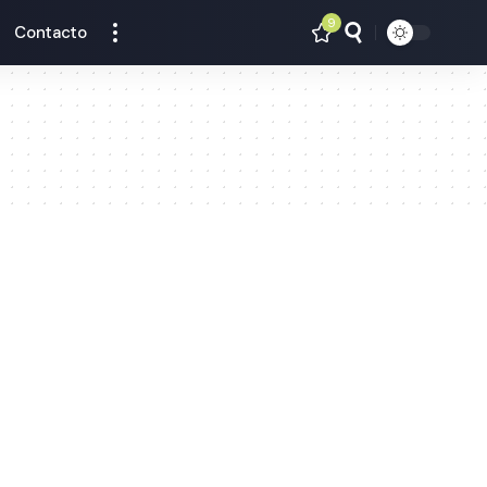
9
Contacto