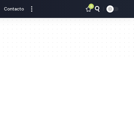
9
Contacto