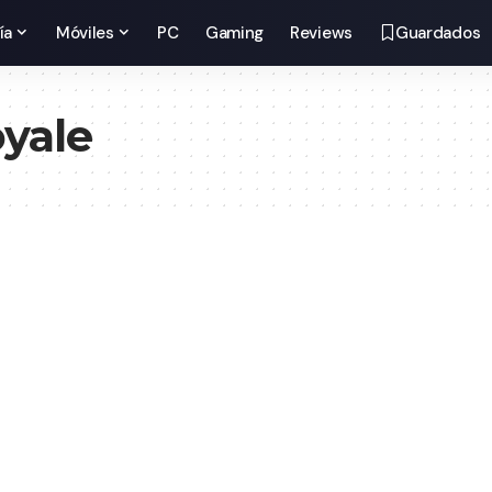
ía
Móviles
PC
Gaming
Reviews
Guardados
yale