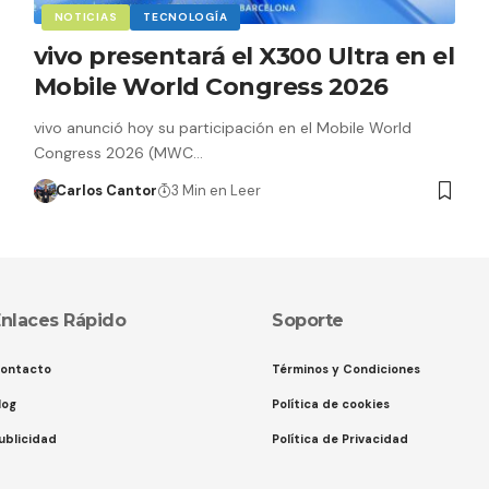
NOTICIAS
TECNOLOGÍA
vivo presentará el X300 Ultra en el
Mobile World Congress 2026
vivo anunció hoy su participación en el Mobile World
Congress 2026 (MWC…
Carlos Cantor
3 Min en Leer
nlaces Rápido
Soporte
ontacto
Términos y Condiciones
log
Política de cookies
ublicidad
Política de Privacidad