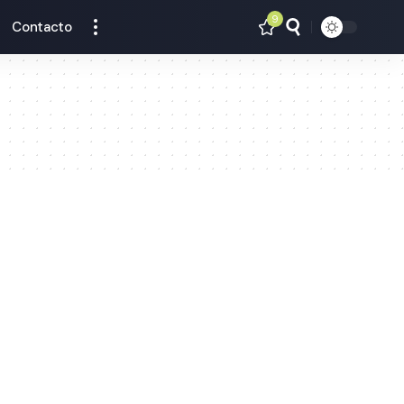
9
Contacto