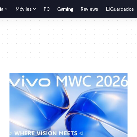
ía
Móviles
PC
Gaming
Reviews
Guardados
a