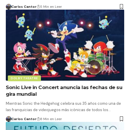
Carlos Cantor
5 Min en Leer
DOLBY THEATRE
Sonic Live in Concert anuncia las fechas de su
gira mundial
Mientras Sonic the Hedgehog celebra sus 35 años como una de
las franquicias de videojuegos más icónicas de todos los…
Carlos Cantor
8 Min en Leer