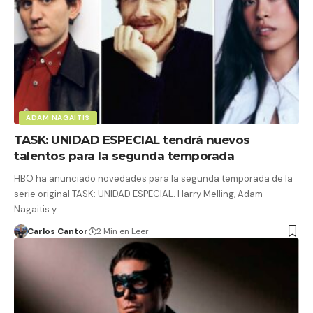
ADAM NAGAITIS
TASK: UNIDAD ESPECIAL tendrá nuevos
talentos para la segunda temporada
HBO ha anunciado novedades para la segunda temporada de la
serie original TASK: UNIDAD ESPECIAL. Harry Melling, Adam
Nagaitis y…
Carlos Cantor
2 Min en Leer