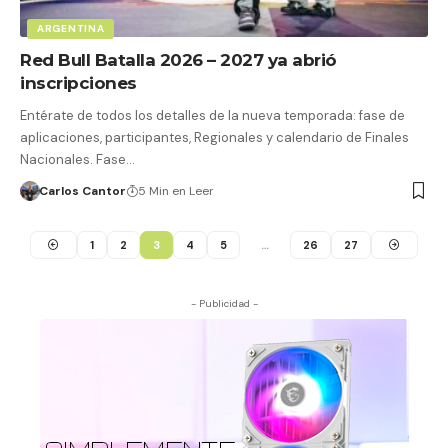
ARGENTINA
Red Bull Batalla 2026 – 2027 ya abrió
inscripciones
Entérate de todos los detalles de la nueva temporada: fase de
aplicaciones, participantes, Regionales y calendario de Finales
Nacionales. Fase…
Carlos Cantor
5 Min en Leer
1
2
3
4
5
…
26
27
- Publicidad -