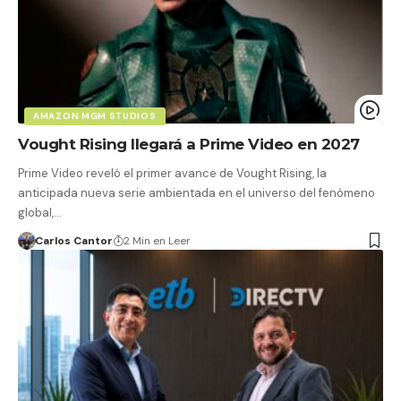
AMAZON MGM STUDIOS
Vought Rising llegará a Prime Video en 2027
Prime Video reveló el primer avance de Vought Rising, la
anticipada nueva serie ambientada en el universo del fenómeno
global,…
Carlos Cantor
2 Min en Leer