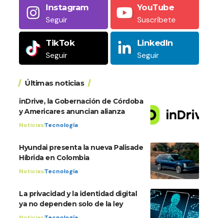
Instagram
YouTube
Seguir
Suscríbete
TikTok
LinkedIn
Seguir
Seguir
Últimas noticias
inDrive, la Gobernación de Córdoba
y Americares anuncian alianza
Noticias
Tecnología
Hyundai presenta la nueva Palisade
Híbrida en Colombia
Noticias
Tecnología
La privacidad y la identidad digital
ya no dependen solo de la ley
Noticias
Tecnología