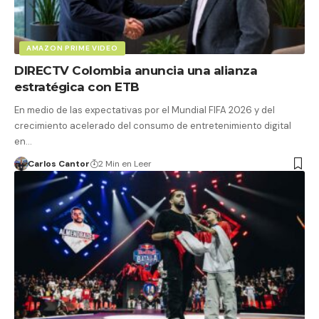
AMAZON PRIME VIDEO
DIRECTV Colombia anuncia una alianza
estratégica con ETB
En medio de las expectativas por el Mundial FIFA 2026 y del
crecimiento acelerado del consumo de entretenimiento digital
en…
Carlos Cantor
2 Min en Leer