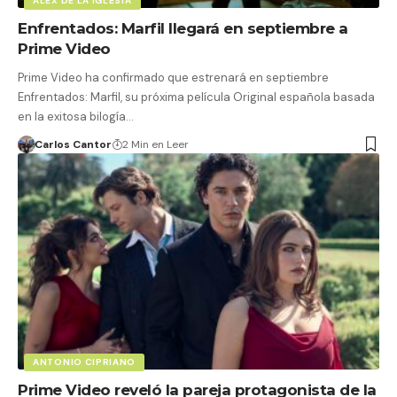
ÁLEX DE LA IGLESIA
Enfrentados: Marfil llegará en septiembre a
Prime Video
Prime Video ha confirmado que estrenará en septiembre
Enfrentados: Marfil, su próxima película Original española basada
en la exitosa bilogía…
Carlos Cantor
2 Min en Leer
ANTONIO CIPRIANO
Prime Video reveló la pareja protagonista de la