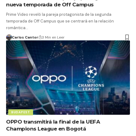
nueva temporada de Off Campus
Prime Video reveló la pareja protagonista de la segunda
temporada de Off Campus que se centrará en la relación
romántica…
Carlos Cantor
3 Min en Leer
BUDAPEST
OPPO transmitirá la final de la UEFA
Champions League en Bogotá