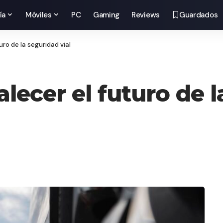
ía
Móviles
PC
Gaming
Reviews
Guardados
uro de la seguridad vial
alecer el futuro de 