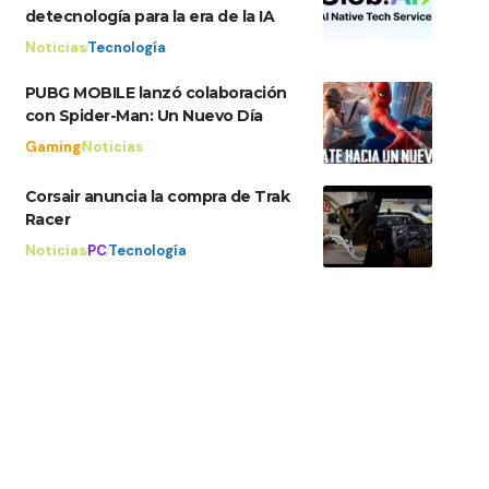
detecnología para la era de la IA
Noticias
Tecnología
PUBG MOBILE lanzó colaboración
con Spider-Man: Un Nuevo Día
Gaming
Noticias
Corsair anuncia la compra de Trak
Racer
Noticias
PC
Tecnología