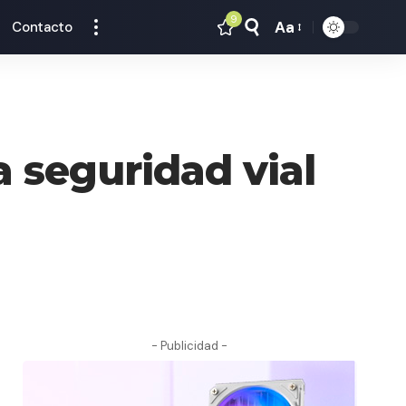
9
Aa
Contacto
Tamaño
Texto
la seguridad vial
- Publicidad -