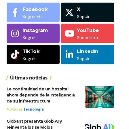
Facebook
X
Seguir Fb
Seguir
Instagram
YouTube
Seguir
Suscríbete
TikTok
LinkedIn
Seguir
Seguir
Últimas noticias
La continuidad de un hospital
ahora depende de la inteligencia
de su infraestructura
Noticias
Tecnología
Globant presenta Glob.AI y
reinventa los servicios