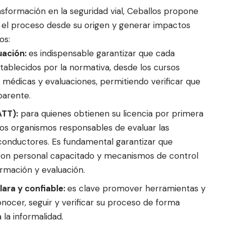
sformación en la seguridad vial, Ceballos propone
r el proceso desde su origen y generar impactos
os:
uación:
es indispensable garantizar que cada
tablecidos por la normativa, desde los cursos
s médicas y evaluaciones, permitiendo verificar que
parente.
ATT):
para quienes obtienen su licencia por primera
los organismos responsables de evaluar las
 conductores. Es fundamental garantizar que
 con personal capacitado y mecanismos de control
rmación y evaluación.
ara y confiable:
es clave promover herramientas y
nocer, seguir y verificar su proceso de forma
 la informalidad.