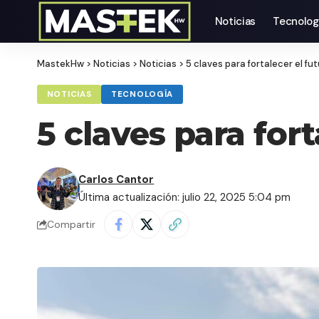
Noticias
Tecnolog
MastekHw
>
Noticias
>
Noticias
>
5 claves para fortalecer el fut
NOTICIAS
TECNOLOGÍA
5 claves para fort
Carlos Cantor
Última actualización: julio 22, 2025 5:04 pm
Compartir