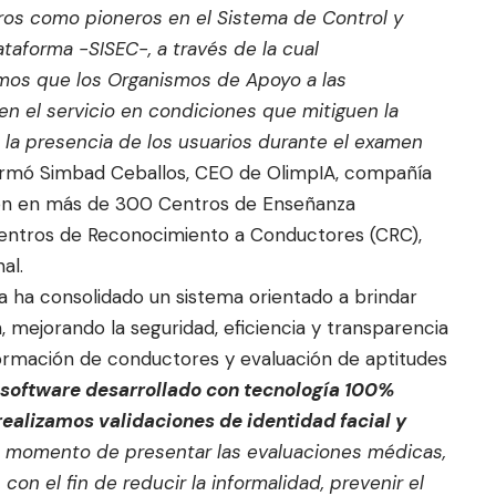
ros como pioneros en el Sistema de Control y
ataforma -SISEC-, a través de la cual
amos que los
Organismos de Apoyo a las
en el servicio en condiciones que mitiguen la
 la presencia de los usuarios durante el examen
firmó Simbad Ceballos, CEO de
OlimpIA
, compañía
ación en más de 300 Centros de Enseñanza
Centros de Reconocimiento a Conductores (CRC),
al.
a ha consolidado un sistema orientado a brindar
n, mejorando la seguridad, eficiencia y transparencia
formación de conductores y evaluación de aptitudes
 software desarrollado con tecnología 100%
ealizamos validaciones de identidad facial y
l momento de presentar las evaluaciones médicas,
 con el fin de reducir la informalidad, prevenir el