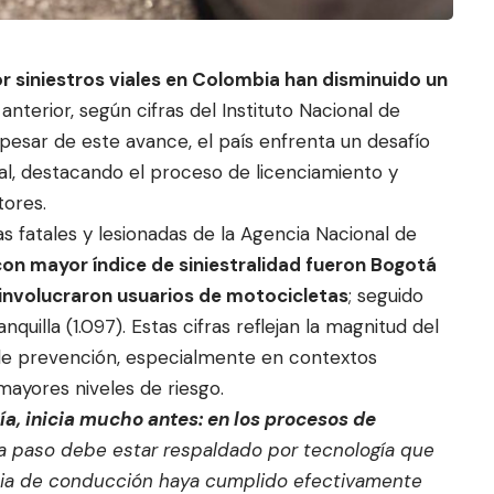
r siniestros viales en Colombia han disminuido un
anterior, según cifras del Instituto Nacional de
 pesar de este
avance, el país enfrenta un desafío
ial, destacando el proceso de licenciamiento y
tores.
s fatales y lesionadas de la Agencia Nacional de
con mayor índice de siniestralidad fueron Bogotá
 involucraron usuarios de motocicletas
; seguido
anquilla (1.097). Estas cifras reflejan la magnitud del
 de prevención, especialmente en contextos
ayores niveles de riesgo.
ía, inicia mucho antes: en los procesos de
a paso debe estar respaldado por tecnología
que
ncia de conducción haya cumplido efectivamente