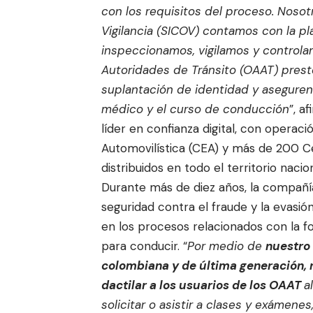
con los requisitos del proceso
. Nosot
Vigilancia (SICOV) contamos con la pl
inspeccionamos, vigilamos y control
Autoridades de Tránsito (OAAT)
prest
suplantación de identidad y aseguren
médico y el curso de conducción
”, a
líder en confianza digital, con oper
Automovilística (CEA) y más de 200 
distribuidos en todo el territorio nacion
Durante más de diez años, la compañí
seguridad contra el fraude y la evasió
en los procesos relacionados con la 
para conducir. “
Por medio de
nuestro
colombiana y de última generación, r
dactilar a los usuarios de los OAAT
a
solicitar o asistir a clases y exámenes,