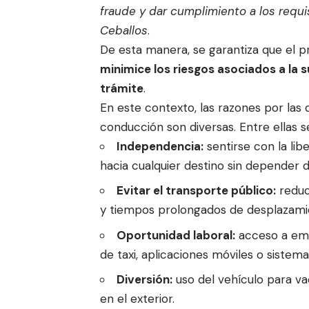
fraude y dar cumplimiento a los requi
Ceballos
.
De esta manera, se garantiza que el p
minimice los riesgos asociados a la 
trámite
.
En este contexto, las razones por las q
conducción son diversas. Entre ellas s
Independencia:
sentirse con la li
hacia cualquier destino sin depender 
Evitar el transporte público:
reduc
y tiempos prolongados de desplazami
Oportunidad laboral:
acceso a emp
de taxi, aplicaciones móviles o siste
Diversión:
uso del vehículo para vac
en el exterior.