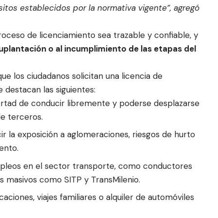
sitos establecidos por la normativa vigente”, agregó
roceso de licenciamiento sea trazable y confiable, y
suplantación o al incumplimiento de las etapas del
ue los ciudadanos solicitan una licencia de
e destacan las siguientes:
bertad de conducir libremente y poderse desplazarse
de terceros.
ir la exposición a aglomeraciones, riesgos de hurto
ento.
leos en el sector transporte, como conductores
mas masivos como SITP y TransMilenio.
aciones, viajes familiares o alquiler de automóviles