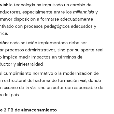
vial:
la tecnología ha impulsado un cambio de
nductores, especialmente entre los
millennials
y
 mayor disposición a formarse adecuadamente
entivado con procesos pedagógicos adecuados y
ica.
ción:
cada solución implementada debe ser
ar procesos administrativos, sino por su aporte real
sto implica medir impactos en términos de
tor y siniestralidad.
del cumplimiento normativo o la modernización de
n estructural del sistema de formación vial, donde
 usuario de la vía, sino un actor corresponsable de
s del país.
e 2 TB de almacenamiento