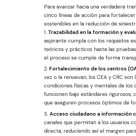
Para avanzar hacia una verdadera tran
cinco líneas de acción para fortalece
sostenibles en la reducción de siniestr
Trazabilidad en la formación y eval
aspirante cumpla con los requisitos es
teóricos y prácticos hasta las prueba
el proceso se cumple de forma trans
Fortalecimiento de los centros (O
vez o la renuevan, los CEA y CRC son 
condiciones físicas y mentales de los
funcionen bajo estándares rigurosos,
que aseguren procesos óptimos de fo
Acceso ciudadano a información cl
canales que permitan a los usuarios co
directa, reduciendo así el margen para