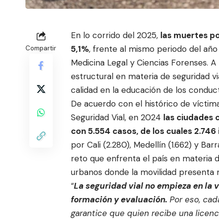
En lo corrido del 2025,
las muertes po
5,1%
, frente al mismo periodo del año 
Compartir
Medicina Legal y Ciencias Forenses. A
estructural en materia de seguridad v
calidad en la educación de los conduc
De acuerdo con el histórico de víctima
Seguridad Vial, en 2024
las ciudades 
con 5.554 casos, de los cuales 2.746
por Cali (2.280), Medellín (1.662) y Barr
reto que enfrenta el país en materia
urbanos donde la movilidad presenta m
“
La seguridad vial no empieza en la v
formación y evaluación.
Por eso, cad
garantice que quien recibe una lice