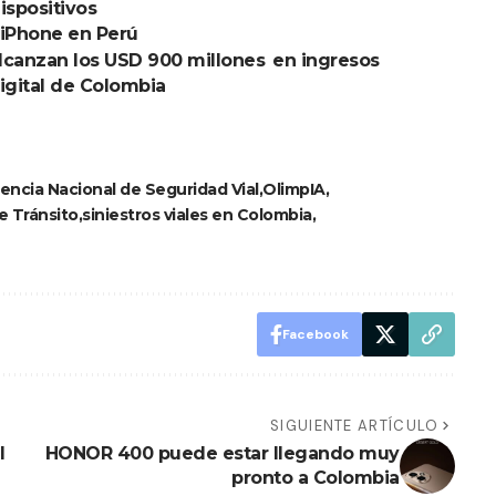
ispositivos
r iPhone en Perú
alcanzan los USD 900 millones en ingresos
 digital de Colombia
encia Nacional de Seguridad Vial
OlimpIA
e Tránsito
siniestros viales en Colombia
Facebook
SIGUIENTE ARTÍCULO
l
HONOR 400 puede estar llegando muy
pronto a Colombia