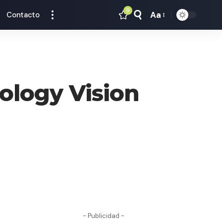
9
Aa
Contacto
Tamaño
Texto
ology Vision
- Publicidad -