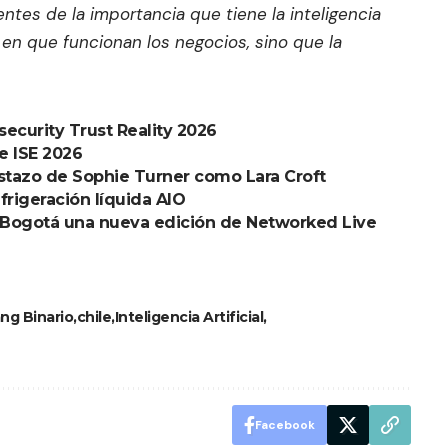
tes de la importancia que tiene la inteligencia
ma en que funcionan los negocios, sino que la
ecurity Trust Reality 2026
e ISE 2026
istazo de Sophie Turner como Lara Croft
frigeración líquida AIO
n Bogotá una nueva edición de Networked Live
ng Binario
chile
Inteligencia Artificial
Facebook