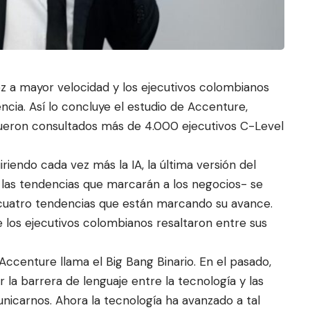
 vez a mayor velocidad y los ejecutivos colombianos
cia. Así lo concluye el
estudio de Accenture,
 fueron consultados más de 4.000 ejecutivos C-Level
riendo cada vez más la IA, la última versión del
a las tendencias que marcarán a los negocios- se
ó cuatro tendencias que están marcando su avance.
e los ejecutivos colombianos resaltaron entre sus
Accenture llama el Big Bang Binario. En el pasado,
la barrera de lenguaje entre la tecnología y las
carnos. Ahora la tecnología ha avanzado a tal