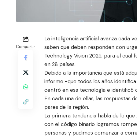
La inteligencia artificial avanza cada
saben que deben responden
con urgen
Compartir
Technology Vision 2025, para el cual
en 28 países.
Debido a la importancia que está adqui
informe -que todos los años identific
centró en esa tecnología e identific
En cada una de ellas, las respuestas d
pares de la región.
La primera tendencia habla de lo que 
con el código binario logramos romper 
personas y pudimos comenzar a comuni