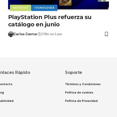
NOTICIAS
TECNOLOGÍA
PlayStation Plus refuerza su
catálogo en junio
Carlos Cantor
2 Min en Leer
nlaces Rápido
Soporte
ontacto
Términos y Condiciones
log
Política de cookies
ublicidad
Política de Privacidad