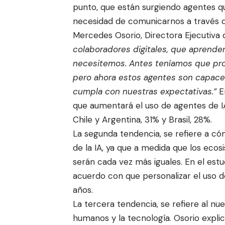
punto, que están surgiendo agentes que
necesidad de comunicarnos a través 
Mercedes Osorio, Directora Ejecutiva
colaboradores digitales, que aprende
necesitemos. Antes teníamos que prog
pero ahora estos agentes son capaces
cumpla con nuestras expectativas.”
E
que aumentará el uso de agentes de I
Chile y Argentina, 31% y Brasil, 28%.
La segunda tendencia, se refiere a có
de la IA, ya que a medida que los ecos
serán cada vez más iguales. En el estu
acuerdo con que personalizar el uso de
años.
La tercera tendencia, se refiere al nu
humanos y la tecnología. Osorio expli