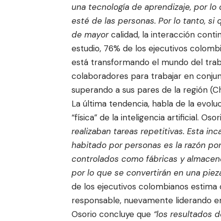
una tecnología de aprendizaje, por lo
esté de las personas. Por lo tanto, s
de mayor
calidad, la interacción cont
estudio, 76% de los ejecutivos colomb
está transformando el mundo del trab
colaboradores para trabajar en conju
superando a sus pares de la región (Chi
La última tendencia, habla de la evoluc
“física” de la inteligencia artificial. Os
realizaban tareas repetitivas. Esta i
habitado por personas es la razón po
controlados como fábricas y almacen
por lo que se convertirán en una piez
de los ejecutivos colombianos estima 
responsable, nuevamente liderando en l
Osorio concluye que
“los resultados 