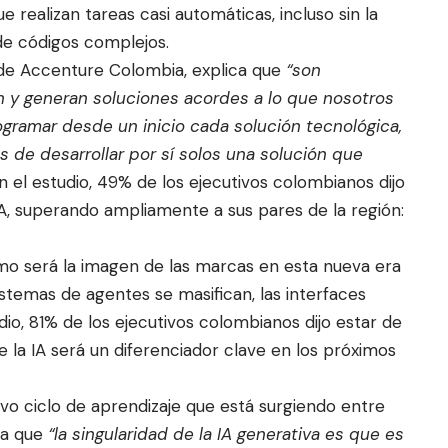
 realizan tareas casi automáticas, incluso sin la
de códigos complejos.
 de Accenture Colombia, explica que
“son
n y generan soluciones acordes a lo que nosotros
ramar desde un inicio cada solución tecnológica,
 de desarrollar por sí solos una solución que
n el estudio, 49% de los ejecutivos colombianos dijo
A, superando ampliamente a sus pares de la región:
mo será la imagen de las marcas en esta nueva era
istemas de agentes se masifican, las interfaces
dio, 81% de los ejecutivos colombianos dijo estar de
 la IA será un diferenciador clave en los próximos
evo ciclo de aprendizaje que está surgiendo entre
ca que
“la singularidad de la IA generativa es que es