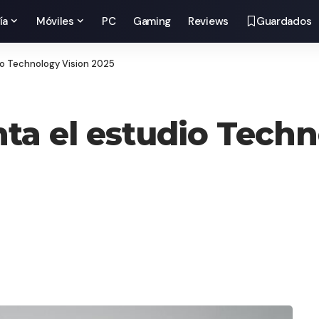
ía
Móviles
PC
Gaming
Reviews
Guardados
io Technology Vision 2025
ta el estudio Techn