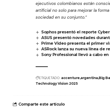
ejecutivos colombianos están conscien
artificial no solo para mejorar la for
sociedad en su conjunto.”
Sophos presentó el reporte Cybers
ASUS presentó novedades durant
Prime Video presenta el primer v
ASRock lanza su nueva línea de re
Sony Professional llevó a cabo e
ETIQUETADO:
accenture
argentina
Big Ba
Technology Vision 2025
Comparte este artículo