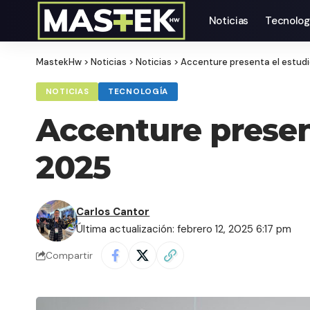
Noticias
Tecnolog
MastekHw
>
Noticias
>
Noticias
>
Accenture presenta el estud
NOTICIAS
TECNOLOGÍA
Accenture presen
2025
Carlos Cantor
Última actualización: febrero 12, 2025 6:17 pm
Compartir