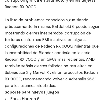
corrupción gráfica en Satisfactory en las tarjetas
Radeon RX 9000.
La lista de problemas conocidos sigue siendo
prácticamente la misma. Battlefield 6 puede seguir
mostrando cierres inesperados, corrupción de
texturas e informes FSR inactivos en algunas
configuraciones de Radeon RX 9000, mientras que
la inestabilidad de Blender continúa en la serie
Radeon RX 7000 y en GPUs más recientes. AMD
también señala cierres fallados no resueltos en
Subnautica 2 y Marvel Rivals en productos Radeon
RX 9000, recomendando volver a Adrenalin 26.3.1
para los usuarios afectados.
Soporte para nuevos juegos
Forza Horizon 6