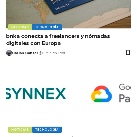
NOTICIAS
TECNOLOGÍA
bnka conecta a freelancers y nómadas
digitales con Europa
Carlos Cantor
6 Min en Leer
NOTICIAS
TECNOLOGÍA