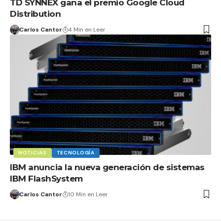
TD SYNNEX gana el premio Google Cloud
Distribution
Carlos Cantor
4 Min en Leer
NOTICIAS
TECNOLOGÍA
IBM anuncia la nueva generación de sistemas
IBM FlashSystem
Carlos Cantor
10 Min en Leer