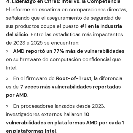
4. Liderazgo en Cifras: Intel vs. la Competencia
El informe no escatima en comparaciones directas,
señalando que el aseguramiento de seguridad de
sus productos ocupa el puesto
#1 en la industria
del silicio
. Entre las estadísticas más impactantes
de 2023 a 2025 se encuentran:
AMD reportó un 77% más de vulnerabilidades
en su firmware de computación confidencial que
Intel.
En el firmware de
Root-of-Trust
, la diferencia
es de
7 veces más vulnerabilidades reportadas
por AMD
.
En procesadores lanzados desde 2023,
investigadores externos hallaron
10
vulnerabilidades en plataformas AMD por cada 1
en plataformas Intel
.