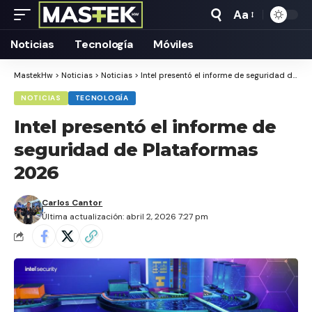
Aa
Tamaño
Texto
Noticias
Tecnología
Móviles
MastekHw
>
Noticias
>
Noticias
>
Intel presentó el informe de seguridad de Plataformas 2026
NOTICIAS
TECNOLOGÍA
Intel presentó el informe de
seguridad de Plataformas
2026
Carlos Cantor
Última actualización: abril 2, 2026 7:27 pm