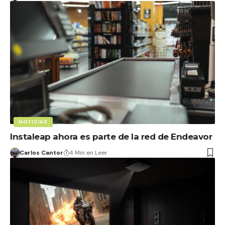
NOTICIAS
Instaleap ahora es parte de la red de Endeavor
Carlos Cantor
4 Min en Leer