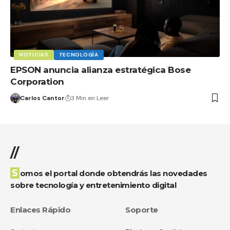
NOTICIAS
TECNOLOGÍA
EPSON anuncia alianza estratégica Bose
Corporation
Carlos Cantor
3 Min en Leer
//
Somos el portal donde obtendrás las novedades
sobre tecnología y entretenimiento digital
Enlaces Rápido
Soporte